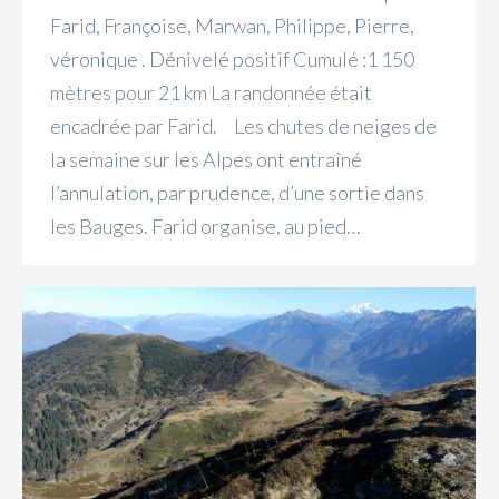
Farid, Françoise, Marwan, Philippe, Pierre,
véronique . Dénivelé positif Cumulé :1 150
mètres pour 21 km La randonnée était
encadrée par Farid. Les chutes de neiges de
la semaine sur les Alpes ont entraîné
l’annulation, par prudence, d’une sortie dans
les Bauges. Farid organise, au pied…