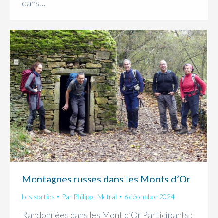
dans…
Montagnes russes dans les Monts d’Or
Les sorties
Par
Philippe Metral
6 décembre 2024
Randonnées dans les Mont d’Or Participants :