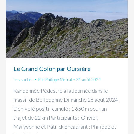
Le Grand Colon par Oursière
Les sorties
Par
Philippe Metral
31 août 2024
Randonnée Pédestre à la Journée dans le
massif de Belledonne Dimanche 26 août 2024
Dénivelé positif cumulé : 1 650 m pour un
trajet de 22 km Participants : Olivier,
Maryvonne et Patrick Encadrant : Philippe et