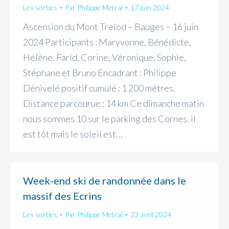
Les sorties
Par
Philippe Metral
17 juin 2024
Ascension du Mont Trelod – Bauges – 16 juin
2024 Participants : Maryvonne, Bénédicte,
Hélène, Farid, Corine, Véronique, Sophie,
Stéphane et Bruno Encadrant : Philippe
Dénivelé positif cumulé : 1 200 mètres.
Distance parcourue : 14 km Ce dimanche matin
nous sommes 10 sur le parking des Cornes. il
est tôt mais le soleil est…
Week-end ski de randonnée dans le
massif des Ecrins
Les sorties
Par
Philippe Metral
23 avril 2024