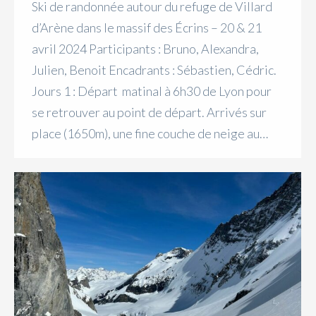
Ski de randonnée autour du refuge de Villard
d’Arène dans le massif des Écrins – 20 & 21
avril 2024 Participants : Bruno, Alexandra,
Julien, Benoit Encadrants : Sébastien, Cédric.
Jours 1 : Départ matinal à 6h30 de Lyon pour
se retrouver au point de départ. Arrivés sur
place (1650m), une fine couche de neige au…