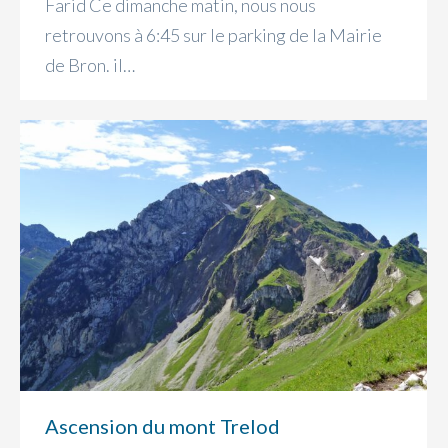
Farid Ce dimanche matin, nous nous
retrouvons à 6:45 sur le parking de la Mairie
de Bron. il…
Ascension du mont Trelod