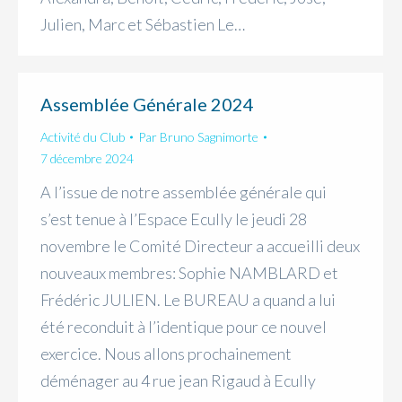
Julien, Marc et Sébastien Le…
Assemblée Générale 2024
Activité du Club
Par
Bruno Sagnimorte
7 décembre 2024
A l’issue de notre assemblée générale qui
s’est tenue à l’Espace Ecully le jeudi 28
novembre le Comité Directeur a accueilli deux
nouveaux membres: Sophie NAMBLARD et
Frédéric JULIEN. Le BUREAU a quand a lui
été reconduit à l’identique pour ce nouvel
exercice. Nous allons prochainement
déménager au 4 rue jean Rigaud à Ecully