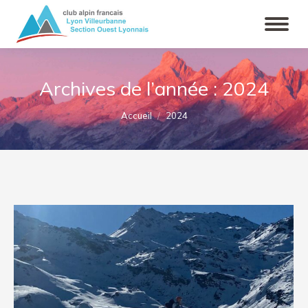
Archives de l’année :
2024
Vous êtes ici :
Accueil
2024