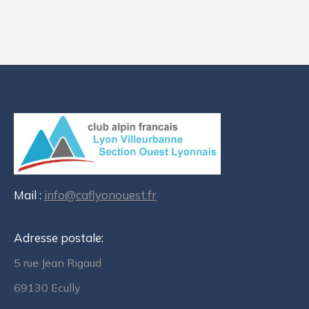
Mail :
info@caflyonouest.fr
Adresse postale:
5 rue Jean Rigaud
69130 Ecully