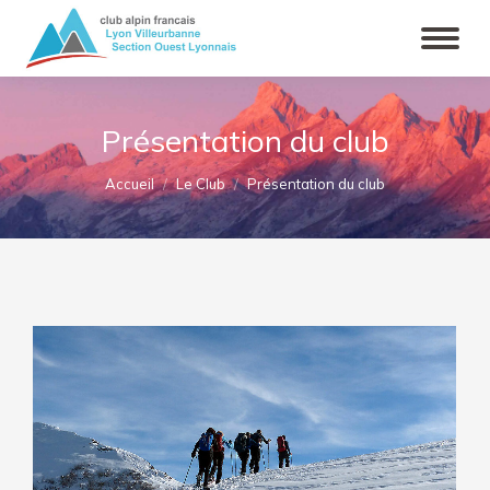
Présentation du club
Vous êtes ici :
Accueil
Le Club
Présentation du club