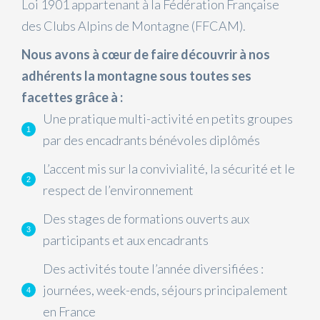
Loi 1901 appartenant à la Fédération Française
des Clubs Alpins de Montagne (FFCAM).
Nous avons à cœur de faire découvrir à nos
adhérents la montagne sous toutes ses
facettes grâce à :
Une pratique multi-activité en petits groupes
par des encadrants bénévoles diplômés
L’accent mis sur la convivialité, la sécurité et le
respect de l’environnement
Des stages de formations ouverts aux
participants et aux encadrants
Des activités toute l’année diversifiées :
journées, week-ends, séjours principalement
en France