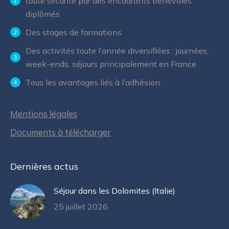
toute sécurité par des encadrants bénévoles
diplômés
Des stages de formations
Des activités toute l’année diversifiées : journées,
week-ends, séjours principalement en France
Tous les avantages liés à l’adhésion.
Mentions légales
Documents à télécharger
Dernières actus
Séjour dans les Dolomites (Italie)
25 juillet 2026