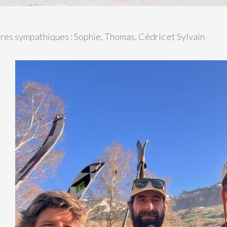
es sympathiques : Sophie, Thomas, Cédric et Sylvain