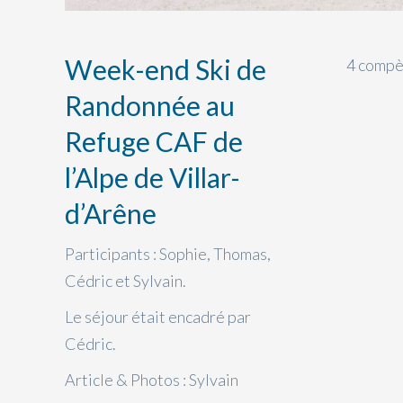
Week-end Ski de
4 compèr
Randonnée au
Refuge CAF de
l’Alpe de Villar-
d’Arêne
Participants : Sophie, Thomas,
Cédric et Sylvain.
Le séjour était encadré par
Cédric.
Article & Photos : Sylvain