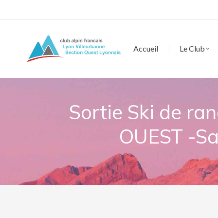
Accueil
Le Club
Sortie Ski de ra
OUEST -Sa