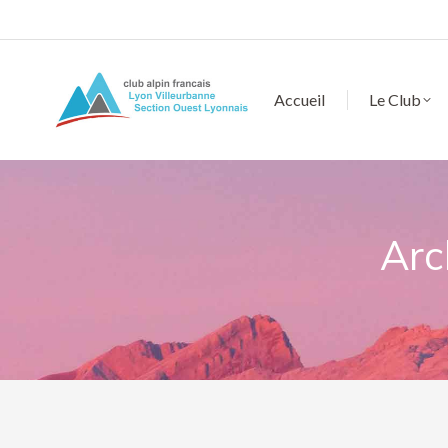
Accueil
Le Club
Arc