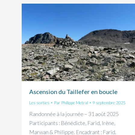
Ascension du Taillefer en boucle
Les sorties
Par
Philippe Metral
9 septembre 2025
Randonnée à la journée – 31 août 2025
Participants : Bénédicte, Farid, Irène,
Marwan & Philippe. Encadrant : Farid.