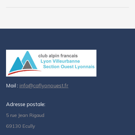
Mail :
info@caflyonouest.fr
Adresse postale:
5 rue Jean Rigaud
69130 Ecully