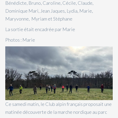
Bénédicte, Bruno, Caroline, Cécile, Claude,
Dominique Mari, Jean Jaques, Lydia, Marie,
Maryvonne, Myriam et Stéphane
La sortie était encadrée par Marie
Photos : Marie
Ce samedi matin, le Club alpin français proposait une
matinée découverte de la marche nordique au parc