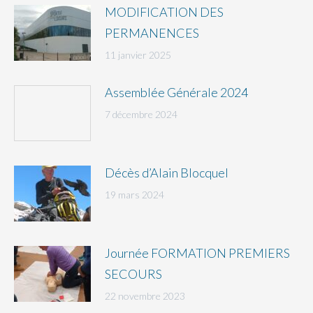
MODIFICATION DES
PERMANENCES
11 janvier 2025
Assemblée Générale 2024
7 décembre 2024
Décès d’Alain Blocquel
19 mars 2024
Journée FORMATION PREMIERS
SECOURS
22 novembre 2023