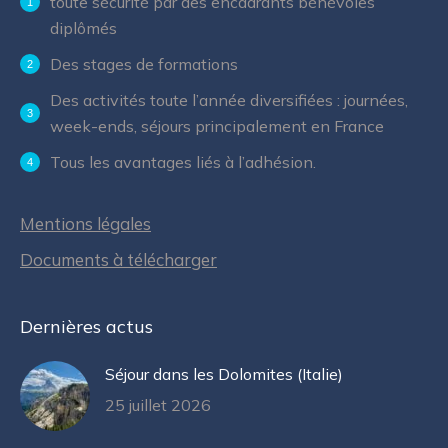
toute sécurité par des encadrants bénévoles
diplômés
Des stages de formations
Des activités toute l’année diversifiées : journées,
week-ends, séjours principalement en France
Tous les avantages liés à l’adhésion.
Mentions légales
Documents à télécharger
Dernières actus
Séjour dans les Dolomites (Italie)
25 juillet 2026