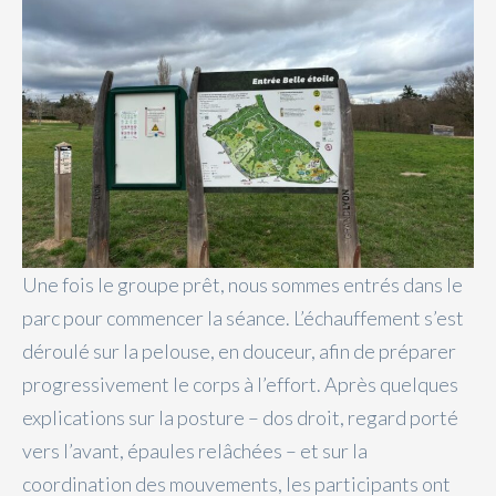
Une fois le groupe prêt, nous sommes entrés dans le
parc pour commencer la séance. L’échauffement s’est
déroulé sur la pelouse, en douceur, afin de préparer
progressivement le corps à l’effort. Après quelques
explications sur la posture – dos droit, regard porté
vers l’avant, épaules relâchées – et sur la
coordination des mouvements, les participants ont