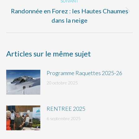
SUIVANT
:
Randonnée en Forez : les Hautes Chaumes
Article
dans la neige
suivant
:
Articles sur le même sujet
Programme Raquettes 2025-26
20 octobre 2025
RENTREE 2025
6 septembre 2025