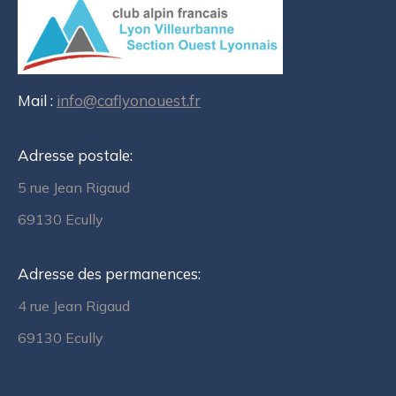
Mail :
info@caflyonouest.fr
Adresse postale:
5 rue Jean Rigaud
69130 Ecully
Adresse des permanences:
4 rue Jean Rigaud
69130 Ecully