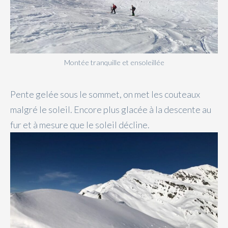
Montée tranquille et ensoleillée
Pente gelée sous le sommet, on met les couteaux
malgré le soleil. Encore plus glacée à la descente au
fur et à mesure que le soleil décline.