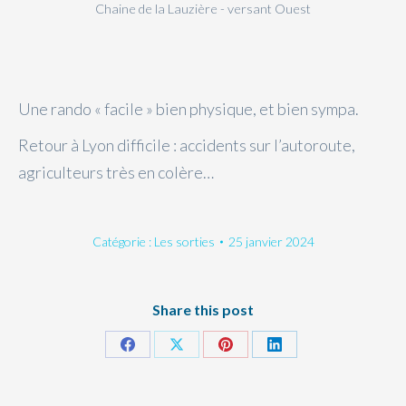
Chaine de la Lauzière - versant Ouest
Une rando « facile » bien physique, et bien sympa.
Retour à Lyon difficile : accidents sur l’autoroute,
agriculteurs très en colère…
Catégorie :
Les sorties
25 janvier 2024
Share this post
Partager
Partager
Partager
Partager
sur
sur
sur
sur