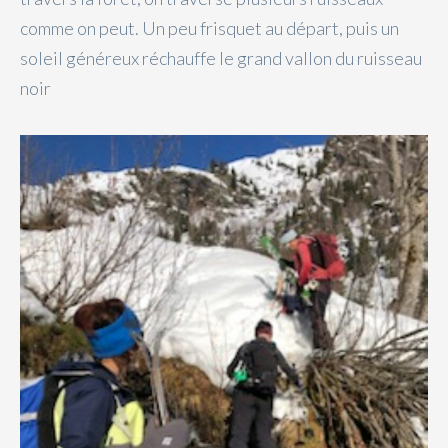
comme on peut. Un peu frisquet au départ, puis un
soleil généreux réchauffe le grand vallon du ruisseau
noir